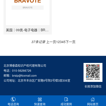
美国｜09类-电子电器｜BRAVOTE
37条记录
上一页
1
2
3
4
5
下一页
北京博睿森知识产权代理有限公司
电话：010-56266726
邮箱：brsip@foxmail.com
公司地址：北京市丰台区广安路9号院3号楼3层306室
长按添加微信
电话咨询
快速查询
成功案例
网站首页