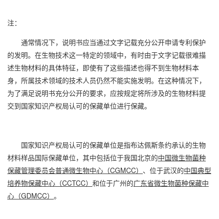
注：
通常情况下，说明书应当通过文字记载充分公开申请专利保护
的发明。在生物技术这一特定的领域中，有时由于文字记载很难描
述生物材料的具体特征，即使有了这些描述也得不到生物材料本
身，所属技术领域的技术人员仍然不能实施发明。在这种情况下，
为了满足说明书充分公开的要求，应按规定将所涉及的生物材料提
交到国家知识产权局认可的保藏单位进行保藏。
国家知识产权局认可的保藏单位是指布达佩斯条约承认的生物
材料样品国际保藏单位，其中包括位于我国北京的
中国微生物菌种
CGMCC
保藏管理委员会普通微生物中心（
）
、位于武汉的
中国典型
CCTCC
培养物保藏中心（
）
和位于广州的
广东省微生物菌种保藏中
GDMCC
心（
）
。