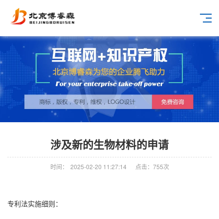
涉及新的生物材料的申请
时间：
2025-02-20 11:27:14
点击：
755
次
专利法实施细则：