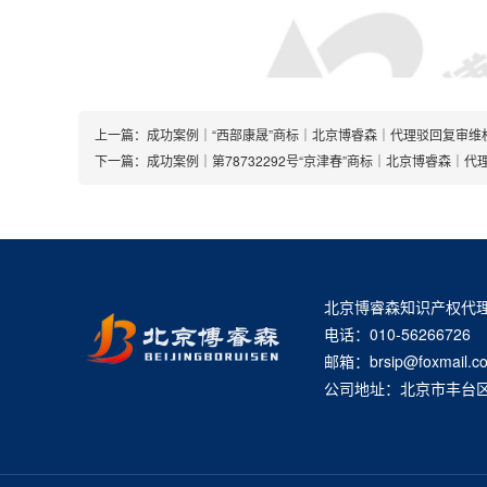
上一篇：
成功案例｜“西部康晟”商标｜北京博睿森｜代理驳回复审维
下一篇：
成功案例｜第78732292号“京津春”商标｜北京博睿森｜
北京博睿森知识产权代
电话：010-56266726
邮箱：brsip@foxmail.c
公司地址：北京市丰台区