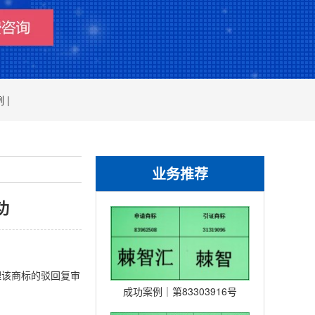
 |
业务推荐
功
理该商标的驳回复审
成功案例｜第83303916号
“NEWBAMBOO及图”商标｜