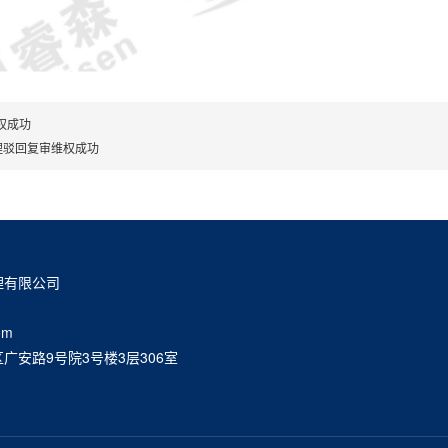
权成功
代理驳回复审维权成功
理有限公司
om
广安路9号院3号楼3层306室