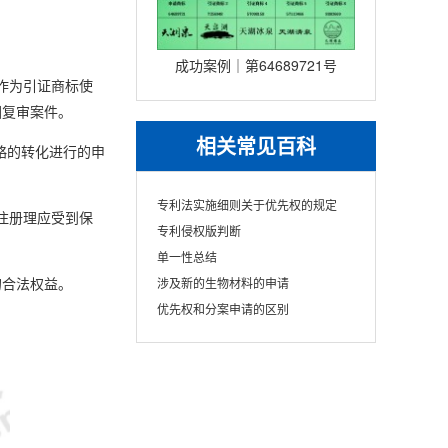
北京博睿森｜代理驳回复审
维权成功
成功案例｜第64689721号
宜作为引证商标使
“天湖泉”商标｜北京博睿森｜
回复审案件。
代理驳回复审维权成功
相关常见百科
略的转化进行的申
专利法实施细则关于优先权的规定
注册理应受到保
专利侵权版判断
单一性总结
涉及新的生物材料的申请
的合法权益。
优先权和分案申请的区别