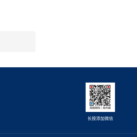
长按添加微信