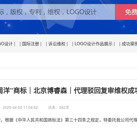
GO设计 |
| 国际注册 |
| 诉讼维权 |
| LOGO设计作品展示 |
| 成功案例
号“周洋”商标｜北京博睿森｜代理驳回复审维权成
2025-04-02 17:04:52
点击：
342
次
驳回不服，根据《中华人民共和国商标法》第三十四条之规定，特委托我公司代