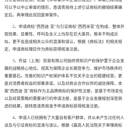
可以予以中止审查的情形，恳请贵局待上述引证商标的撤销结果确
定后，再审理此驳回复审案件。
2、申请商标“西西迪·亚”与引证商标“西西米亚”在构成、整体外
观效果、显著性、呼叫及含义上均存在巨大差异，根本不构成近
似，更不会造成相关公众的混淆和误认，根据《商标法》的相关规
定，申请商标理应作为商标获得核准注册。
3、乔益（上海）贸易有限公司始终将知识产权保护置于企业发
展的战略核心地位，视其为保障企业长期竞争力、维护市场秩序的
重要基石。完善的知识产权保护体系不仅关乎企业的稳健经营，更
是对消费者权益的郑重承诺，以及对商业合作伙伴的诚信保障，本
案“西西迪·亚”商标作为主品牌商标的保护性注册，是基于市场变化
以及经营策略的需要进行的申请注册，是基于企业发展规划深思熟
虑的结果，故特恳请贵局准予申请商标获得核准注册。
4、申请人已经拥有了大量自有客户群体，并从未产生过任何人
谈及与引证商标的混淆与误认，根据《最高人民法院关于审理商标