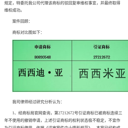
规定，特委托我公司代理该商标的驳回复审维权事宜，并最终取得
维权成功。
案件回顾：
商标对比图如下：
我司律师经过研究分析认为：
1、经商标局官网查询，第27212672号引证商标已被商标连续三
年不使用的撤销申请，上述引证商标的权利状态极不稳定，不宜作
为引证商标使用，依据《评审案件中止情形规范》，本案已经构成